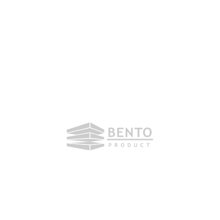
Petak, 16. Oktobra 2020
Poštovani partneri, dragi prijatelji.