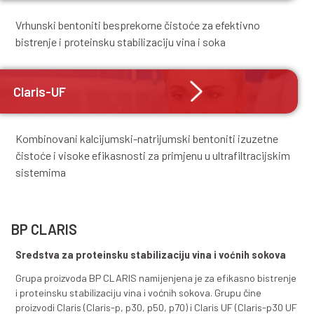
Claris
Vrhunski bentoniti besprekorne čistoće za efektiv
bistrenje i proteinsku stabilizaciju vina i soka
Claris-UF
Kombinovani kalcijumski-natrijumski bentoniti iz
čistoće i visoke efikasnosti za primjenu u ultrafilt
sistemima