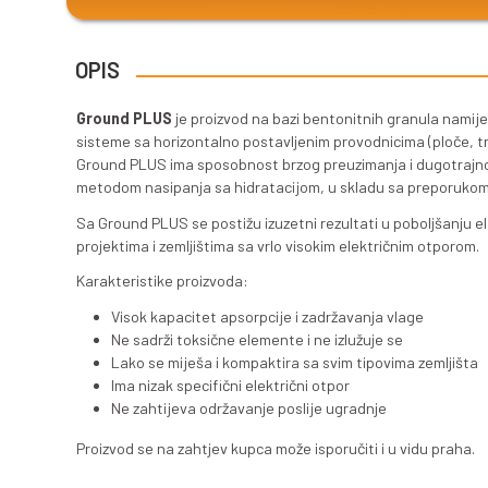
o rješenje
Ground P
OPIS
Ground PLUS
je proizvod na ba
sisteme sa horizontalno postavl
Ground PLUS ima sposobnost brzo
metodom nasipanja sa hidrataci
Sa Ground PLUS se postižu izuzet
projektima i zemljištima sa vrlo
Karakteristike proizvoda: